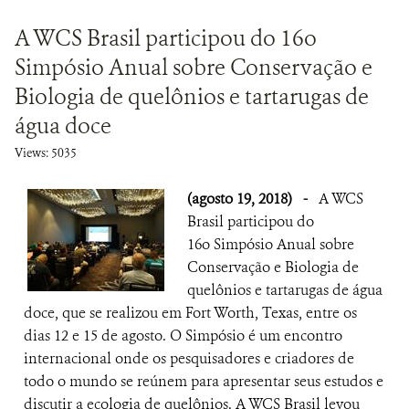
A WCS Brasil participou do 16o
Simpósio Anual sobre Conservação e
Biologia de quelônios e tartarugas de
água doce
Views: 5035
(agosto 19, 2018)
-
A WCS
Brasil participou do
16o Simpósio Anual sobre
Conservação e Biologia de
quelônios e tartarugas de água
doce, que se realizou em Fort Worth, Texas, entre os
dias 12 e 15 de agosto. O Simpósio é um encontro
internacional onde os pesquisadores e criadores de
todo o mundo se reúnem para apresentar seus estudos e
discutir a ecologia de quelônios. A WCS Brasil levou