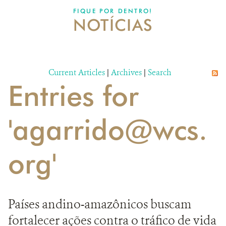
DONATE
FIQUE POR DENTRO!
NOTÍCIAS
Current Articles
|
Archives
|
Search
Entries for
'agarrido@wcs.
org'
Países andino-amazônicos buscam
fortalecer ações contra o tráfico de vida