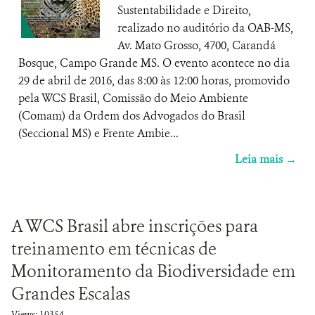
Sustentabilidade e Direito,
realizado no auditório da OAB-MS,
Av. Mato Grosso, 4700, Carandá
Bosque, Campo Grande MS. O evento acontece no dia
29 de abril de 2016, das 8:00 às 12:00 horas, promovido
pela WCS Brasil, Comissão do Meio Ambiente
(Comam) da Ordem dos Advogados do Brasil
(Seccional MS) e Frente Ambie...
Leia mais →
A WCS Brasil abre inscrições para
treinamento em técnicas de
Monitoramento da Biodiversidade em
Grandes Escalas
Views: 10354