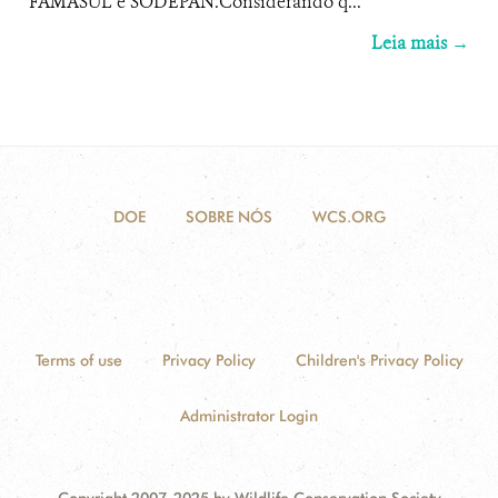
FAMASUL e SODEPAN.Considerando q...
Leia mais →
DOE
SOBRE NÓS
WCS.ORG
Terms of use
Privacy Policy
Children's Privacy Policy
Administrator Login