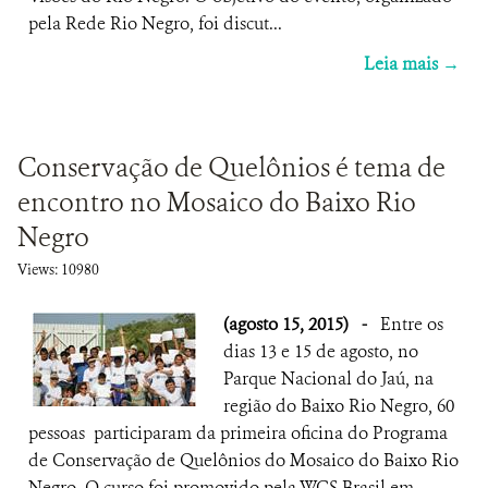
pela Rede Rio Negro, foi discut...
Leia mais →
Conservação de Quelônios é tema de
encontro no Mosaico do Baixo Rio
Negro
Views: 10980
(agosto 15, 2015)
-
Entre os
dias 13 e 15 de agosto, no
Parque Nacional do Jaú, na
região do Baixo Rio Negro, 60
pessoas participaram da primeira oficina do Programa
de Conservação de Quelônios do Mosaico do Baixo Rio
Negro. O curso foi promovido pela WCS Brasil em