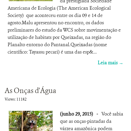
da prestigiada Sociedade
Americana de Ecologia (The American Ecological
Society) que aconteceu entre os dia 09 e 14 de
agosto.Malu apresentou no encontro, os dados
preliminares do estudo da WCS sobre movimentação e
utilização de habitats por Queixadas, na região do
Planalto entorno do Pantanal.Queixadas (nome
científico: Tayassu pecari) é uma das esp&...
Leia mais →
As Onças d'Água
Views: 11182
(junho 29, 2015)
-
Você sabia
que as onças-pintadas da
várzea amazônica podem