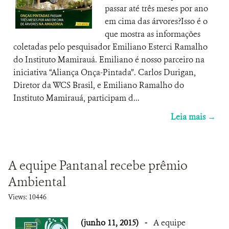
passar até três meses por ano
em cima das árvores?Isso é o
que mostra as informações
coletadas pelo pesquisador Emiliano Esterci Ramalho
do Instituto Mamirauá. Emiliano é nosso parceiro na
iniciativa “Aliança Onça-Pintada”. Carlos Durigan,
Diretor da WCS Brasil, e Emiliano Ramalho do
Instituto Mamirauá, participam d...
Leia mais →
A equipe Pantanal recebe prêmio
Ambiental
Views: 10446
(junho 11, 2015)
-
A equipe