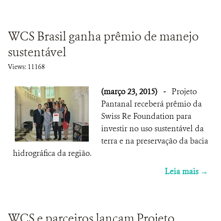
WCS Brasil ganha prêmio de manejo
sustentável
Views: 11168
(março 23, 2015)
-
Projeto
Pantanal receberá prêmio da
Swiss Re Foundation para
investir no uso sustentável da
terra e na preservação da bacia
hidrográfica da região.
Leia mais →
WCS e parceiros lançam Projeto