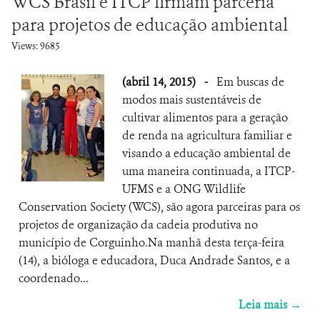
WCS Brasil e ITCP firmam parceria
para projetos de educação ambiental
Views: 9685
(abril 14, 2015)
-
Em buscas de
modos mais sustentáveis de
cultivar alimentos para a geração
de renda na agricultura familiar e
visando a educação ambiental de
uma maneira continuada, a ITCP-
UFMS e a ONG Wildlife
Conservation Society (WCS), são agora parceiras para os
projetos de organização da cadeia produtiva no
município de Corguinho.Na manhã desta terça-feira
(14), a bióloga e educadora, Duca Andrade Santos, e a
coordenado...
Leia mais →