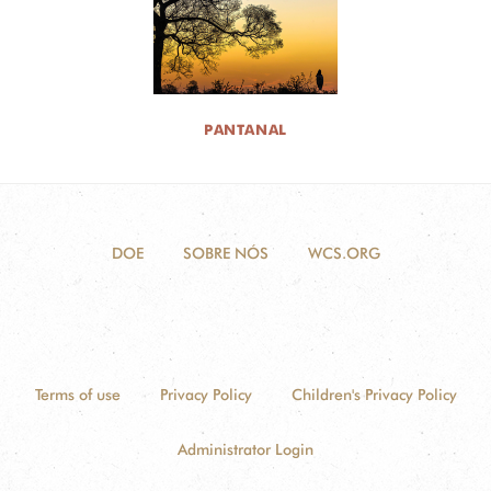
PANTANAL
DOE
SOBRE NÓS
WCS.ORG
Terms of use
Privacy Policy
Children's Privacy Policy
Administrator Login