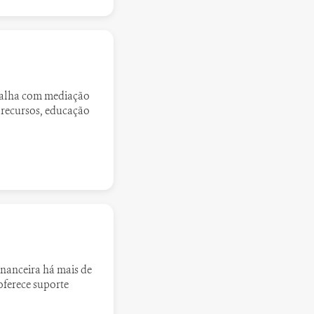
abalha com mediação
e recursos, educação
inanceira há mais de
oferece suporte