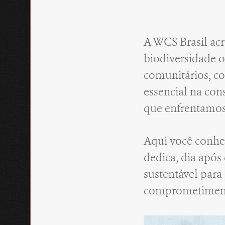
A WCS Brasil acr
biodiversidade o
comunitários, co
essencial na con
que enfrentamo
Aqui você conhe
dedica, dia após
sustentável para
comprometimento