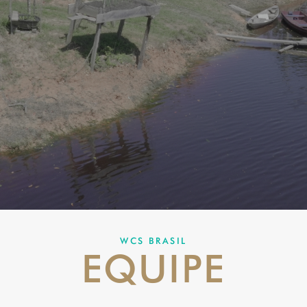
WCS BRASIL
EQUIPE