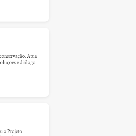
 conservação. Atua
oluções e diálogo
u o Projeto