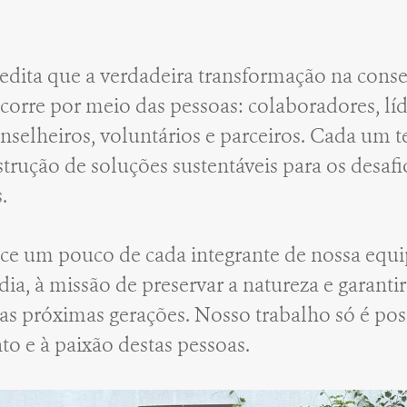
edita que a verdadeira transformação na cons
corre por meio das pessoas: colaboradores, lí
nselheiros, voluntários e parceiros. Cada um 
strução de soluções sustentáveis para os desaf
s.
ce um pouco de cada integrante de nossa equi
 dia, à missão de preservar a natureza e garant
 as próximas gerações. Nosso trabalho só é pos
 e à paixão destas pessoas.