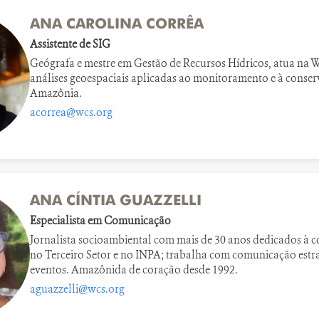
ANA CAROLINA CORRÊA
Assistente de SIG
Geógrafa e mestre em Gestão de Recursos Hídricos, atua na 
análises geoespaciais aplicadas ao monitoramento e à conse
Amazônia.
acorrea@wcs.org
ANA CÍNTIA GUAZZELLI
Especialista em Comunicação
Jornalista socioambiental com mais de 30 anos dedicados à 
no Terceiro Setor e no INPA; trabalha com comunicação estr
eventos. Amazônida de coração desde 1992.
aguazzelli@wcs.org