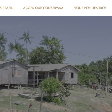
 BRASIL
AÇÕES QUE CONSERVAM
FIQUE POR DENTRO!