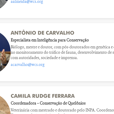
aalmeida@wcs.org
ANTÔNIO DE CARVALHO
Especialista em Inteligência para Conservação
Biólogo, mestre e doutor, com pós-doutorados em genética e
no monitoramento do tráfico de fauna, desenvolvimento de s
com autoridades, sociedade e imprensa.
acarvalho@wcs.org
CAMILA RUDGE FERRARA
Coordenadora – Conservação de Quelônios
Veterinária com mestrado e doutorado pelo INPA. Coordeno