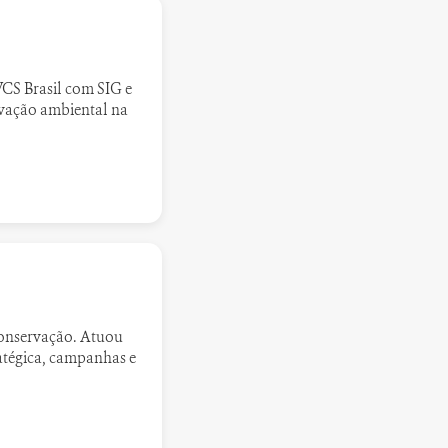
WCS Brasil com SIG e
rvação ambiental na
conservação. Atuou
atégica, campanhas e