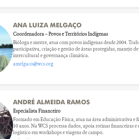
ANA LUIZA MELGAÇO
Coordenadora – Povos e Territórios Indígenas
Bióloga e mestre, atua com povos indígenas desde 2004. Tr
participativa, criação e gestão de áreas protegidas, manejo d
intercultural e governança climática.
amelgaco@wcs.org
ANDRÉ ALMEIDA RAMOS
Especialista Financeiro
Formado em Educação Física, atua na área administrativa e f
10 anos. Na WCS processa dados, apoia rotinas financeiras e 
logístico em workshops e viagens de campo.