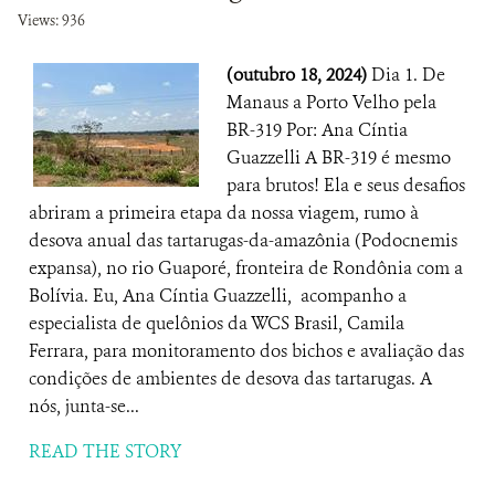
Views: 936
(outubro 18, 2024)
Dia 1. De
Manaus a Porto Velho pela
BR-319 Por: Ana Cíntia
Guazzelli A BR-319 é mesmo
para brutos! Ela e seus desafios
abriram a primeira etapa da nossa viagem, rumo à
desova anual das tartarugas-da-amazônia (Podocnemis
expansa), no rio Guaporé, fronteira de Rondônia com a
Bolívia. Eu, Ana Cíntia Guazzelli, acompanho a
especialista de quelônios da WCS Brasil, Camila
Ferrara, para monitoramento dos bichos e avaliação das
condições de ambientes de desova das tartarugas. A
nós, junta-se...
READ THE STORY