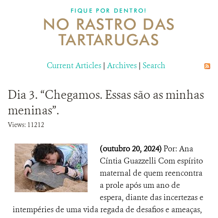
DONATE
FIQUE POR DENTRO!
NO RASTRO DAS
TARTARUGAS
Current Articles
|
Archives
|
Search
Dia 3. “Chegamos. Essas são as minhas
meninas”.
Views: 11212
(outubro 20, 2024)
Por: Ana
Cíntia Guazzelli Com espírito
maternal de quem reencontra
a prole após um ano de
espera, diante das incertezas e
intempéries de uma vida regada de desafios e ameaças,