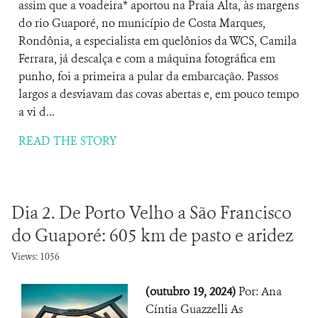
assim que a voadeira* aportou na Praia Alta, às margens
do rio Guaporé, no município de Costa Marques,
Rondônia, a especialista em quelônios da WCS, Camila
Ferrara, já descalça e com a máquina fotográfica em
punho, foi a primeira a pular da embarcação. Passos
largos a desviavam das covas abertas e, em pouco tempo
a vi d...
READ THE STORY
Dia 2. De Porto Velho a São Francisco
do Guaporé: 605 km de pasto e aridez
Views: 1056
(outubro 19, 2024)
Por: Ana
Cíntia Guazzelli As