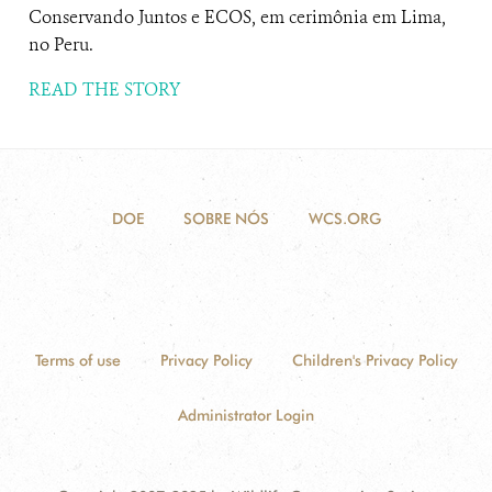
Conservando Juntos e ECOS, em cerimônia em Lima,
no Peru.
READ THE STORY
DOE
SOBRE NÓS
WCS.ORG
Terms of use
Privacy Policy
Children's Privacy Policy
Administrator Login