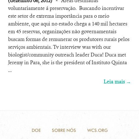
(dezembro 06, 2012)
-
Áreas destinadas
voluntariamente á preservação. Buscando incentivar
este setor de extrema importância para o meio
ambiente, que aqui no estado chega a 140 mil hectares
em 45 reservas, organizações não governamentais
buscam formas de remunerar os produtores rurais pelos
serviços ambientais. Tv interview was with our
biologist/community outreach leader Duca! Duca met
Jeremy in Para, she is the president of Instituto Quinta
...
Leia mais →
DOE
SOBRE NÓS
WCS.ORG