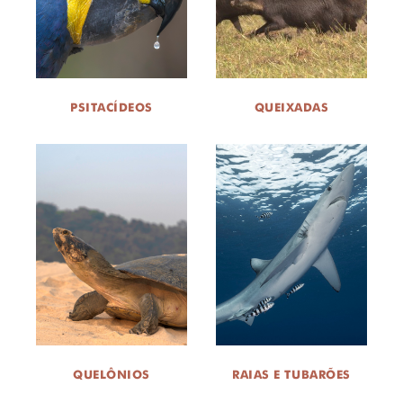
PSITACÍDEOS
QUEIXADAS
QUELÔNIOS
RAIAS E TUBARÕES