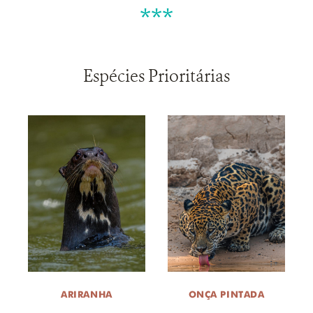
***
Espécies Prioritárias
ARIRANHA
ONÇA PINTADA