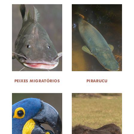
PEIXES MIGRATÓRIOS
PIRARUCU