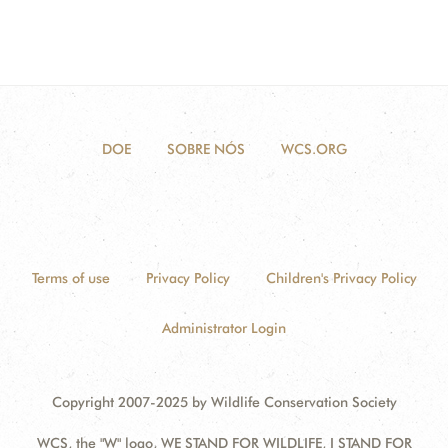
DOE
SOBRE NÓS
WCS.ORG
Terms of use
Privacy Policy
Children's Privacy Policy
Administrator Login
Copyright 2007-2025 by Wildlife Conservation Society
WCS, the "W" logo, WE STAND FOR WILDLIFE, I STAND FOR