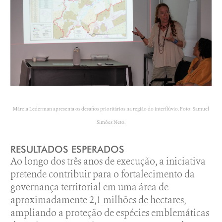
Márcia Lederman apresenta os desafios prioritários na região do interflúvio. Foto: Samuel
Simões Neto.
RESULTADOS ESPERADOS
Ao longo dos três anos de execução, a iniciativa
pretende contribuir para o fortalecimento da
governança territorial em uma área de
aproximadamente 2,1 milhões de hectares,
ampliando a proteção de espécies emblemáticas