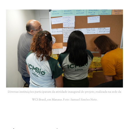
Diversas instituições participaram da atividade inaugural do projeto, realizada na sede da
WCS Brasil, em Manaus. Foto: Samuel Simões Neto.