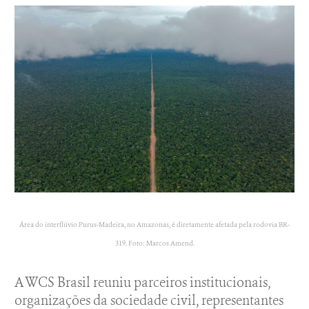
Área do interflúvio Purus-Madeira, no Amazonas, é diretamente afetada pela rodovia BR-
319. Foto: Marcos Amend.
A WCS Brasil reuniu parceiros institucionais,
organizações da sociedade civil, representantes