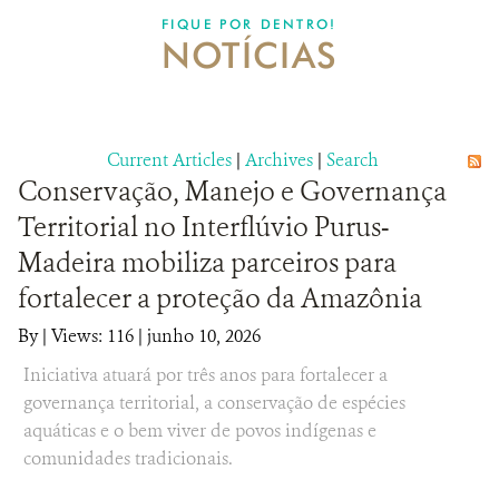
DONATE
FIQUE POR DENTRO!
NOTÍCIAS
Current Articles
|
Archives
|
Search
Conservação, Manejo e Governança
Territorial no Interflúvio Purus-
Madeira mobiliza parceiros para
fortalecer a proteção da Amazônia
By
|
Views: 116
| junho 10, 2026
Iniciativa atuará por três anos para fortalecer a
governança territorial, a conservação de espécies
aquáticas e o bem viver de povos indígenas e
comunidades tradicionais.