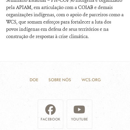
Seminário Estadual – Pré-COP30 Indígena é organizado
pela APIAM, em articulação com a COIAB e demais
organizações indígenas, com o apoio de parceiros como a
WCS, que somam esforços para fortalecer a luta dos
povos indígenas em defesa de seus territórios e na
construção de respostas à crise climática.
DOE
SOBRE NÓS
WCS.ORG
FACEBOOK
YOUTUBE