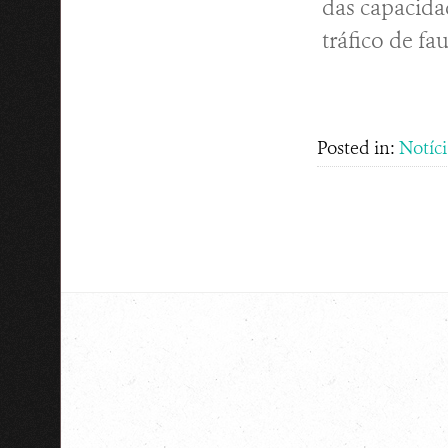
das capacida
tráfico de fa
Posted in:
Notíci