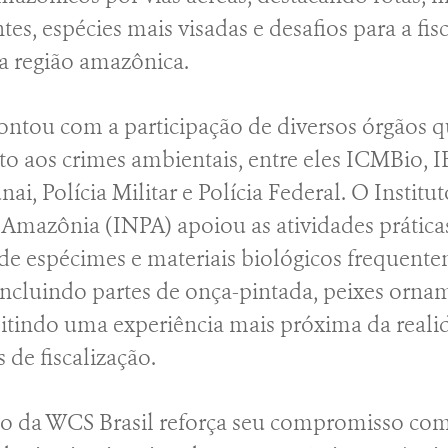
ntes, espécies mais visadas e desafios para a fis
a região amazônica.
 contou com a participação de diversos órgãos 
o aos crimes ambientais, entre eles ICMBio, 
unai, Polícia Militar e Polícia Federal. O Instit
 Amazônia (INPA) apoiou as atividades prática
e espécimes e materiais biológicos frequente
incluindo partes de onça-pintada, peixes ornam
mitindo uma experiência mais próxima da reali
 de fiscalização.
ão da WCS Brasil reforça seu compromisso com