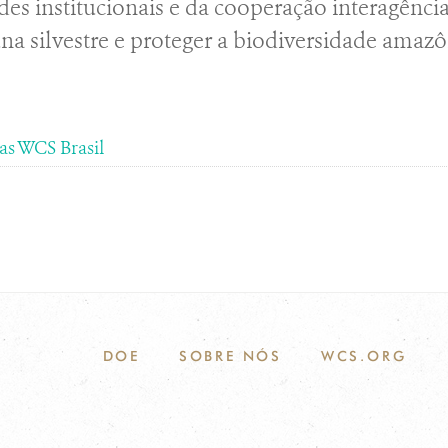
des institucionais e da cooperação interagênci
una silvestre e proteger a biodiversidade amazô
as WCS Brasil
DOE
SOBRE NÓS
WCS.ORG