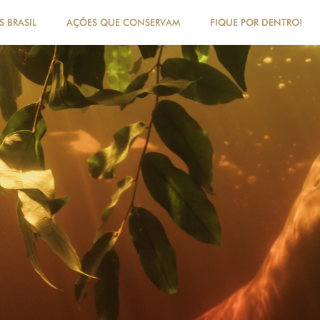
 BRASIL
AÇÕES QUE CONSERVAM
FIQUE POR DENTRO!