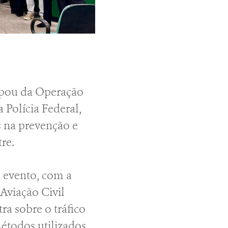
cipou da Operação
Polícia Federal,
s na prevenção e
re.
o evento, com a
Aviação Civil
ra sobre o tráfico
métodos utilizados