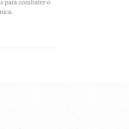
as para combater o
nica.