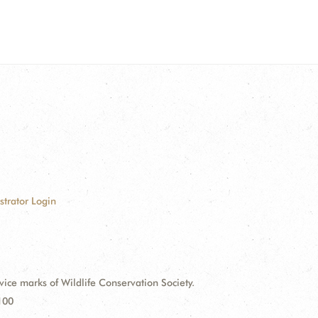
strator Login
e marks of Wildlife Conservation Society.
100