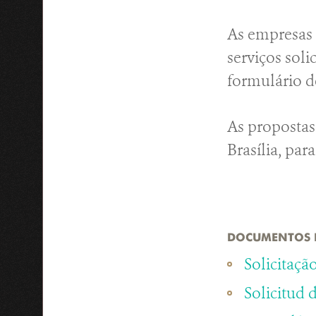
As empresas 
serviços soli
formulário d
As propostas
Brasília, par
DOCUMENTOS 
Solicitaç
Solicitud 