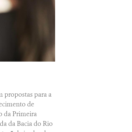
m propostas para a
necimento de
o da Primeira
da da Bacia do Rio