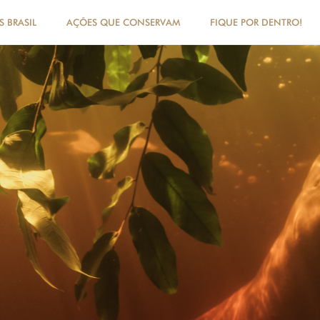
 BRASIL
AÇÕES QUE CONSERVAM
FIQUE POR DENTRO!