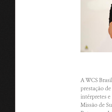
A WCS Brasil
prestação de
intérpretes e
Missão de Su