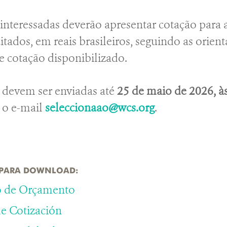
interessadas deverão apresentar cotação para a
citados, em reais brasileiros, seguindo as orien
e cotação disponibilizado.
 devem ser enviadas até
25 de maio de 2026, à
a o e-mail
seleccionaao@wcs.org
.
PARA DOWNLOAD:
ão de Orçamento
de Cotización