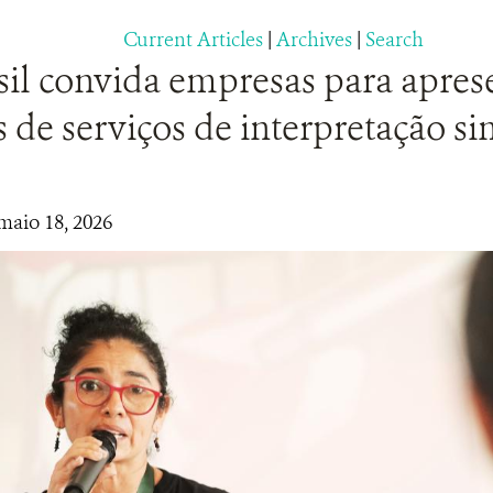
Current Articles
|
Archives
|
Search
il convida empresas para apres
 de serviços de interpretação s
maio 18, 2026