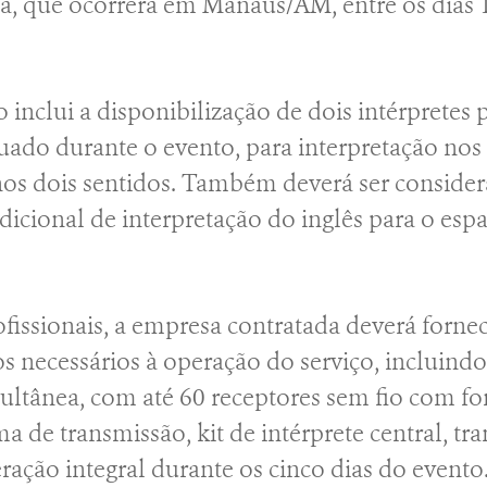
, que ocorrerá em Manaus/AM, entre os dias 1
 inclui a disponibilização de dois intérpretes 
uado durante o evento, para interpretação nos
nos dois sentidos. Também deverá ser conside
dicional de interpretação do inglês para o esp
fissionais, a empresa contratada deverá fornec
 necessários à operação do serviço, incluindo 
ultânea, com até 60 receptores sem fio com fo
ma de transmissão, kit de intérprete central, tr
ração integral durante os cinco dias do evento