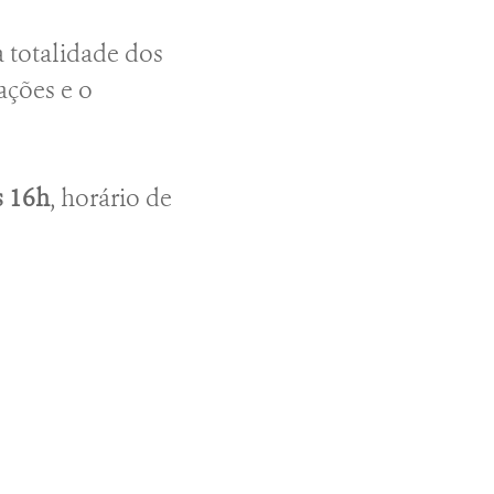
 totalidade dos
tações e o
s 16h
, horário de