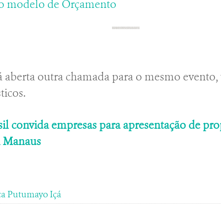
o modelo de Orçamento
aberta outra chamada para o mesmo evento, 
ticos.
l convida empresas para apresentação de prop
m Manaus
a Putumayo Içá