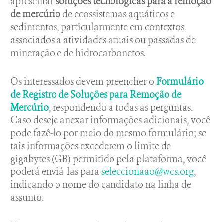
apresentar
soluções tecnológicas para a remoção
de mercúrio
de ecossistemas aquáticos e
sedimentos, particularmente em contextos
associados a atividades atuais ou passadas de
mineração e de hidrocarbonetos.
Os interessados devem preencher o
Formulário
de Registro de Soluções para Remoção de
Mercúrio
, respondendo a todas as perguntas.
Caso deseje anexar informações adicionais, você
pode fazê-lo por meio do mesmo formulário; se
tais informações excederem o limite de
gigabytes (GB) permitido pela plataforma, você
poderá enviá-las para
seleccionaao@wcs.org
,
indicando o nome do candidato na linha de
assunto.