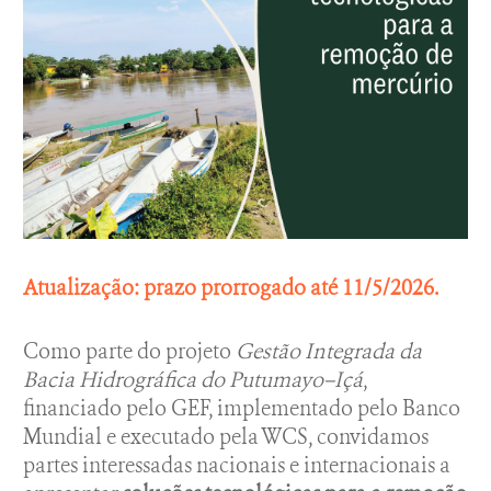
Atualização: prazo prorrogado até 11/5/2026.
Como parte do projeto
Gestão Integrada da
Bacia Hidrográfica do Putumayo–Içá
,
financiado pelo GEF, implementado pelo Banco
Mundial e executado pela WCS, convidamos
partes interessadas nacionais e internacionais a