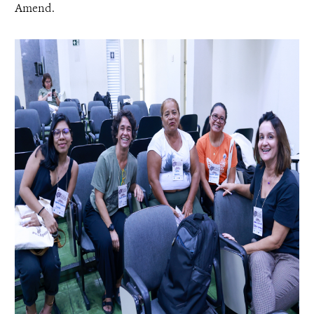
Amend.