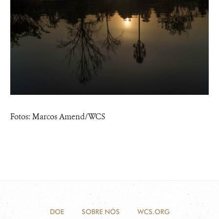
Fotos: Marcos Amend/WCS
DOE
SOBRE NÓS
WCS.ORG