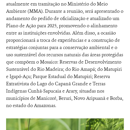
atualmente em tramitação no Ministério do Meio
Ambiente (MMA). Durante a reunião, será apresentado o
andamento do pedido de oficialização e atualizado um
Plano de Ação para 2025, promovendo o alinhamento
entre as instituições envolvidas. Além disso, a ocasião
proporcionará a troca de experiências e a construção de
estratégias conjuntas para a conservação ambiental e o
uso sustentável dos recursos naturais das áreas protegidas
que compõem o Mosaico: Reservas de Desenvolvimento
Sustentável do Rio Madeira; do Rio Amapá; do Matupiri
e Igapó-Açu; Parque Estadual do Matupiri; Reserva
Extrativista do Lago do Capanã Grande e Terras
Indígenas Cunhã-Sapucaia e Arary, situadas nos
municípios de Manicoré, Beruri, Novo Aripuanã e Borba,
no estado do Amazonas.