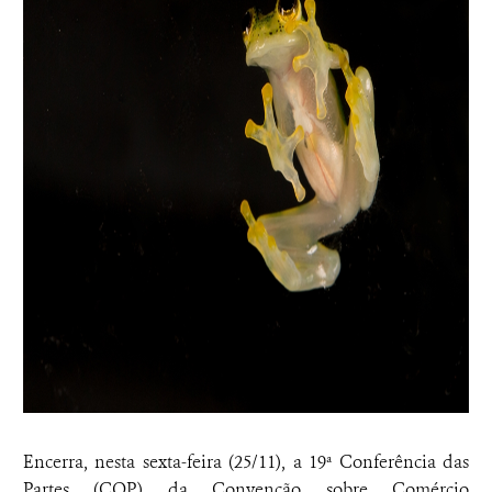
Encerra, nesta sexta-feira (25/11), a 19ª Conferência das
Partes (COP) da Convenção sobre Comércio