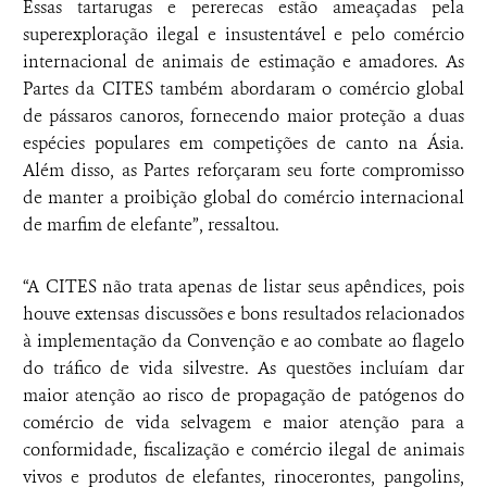
Essas tartarugas e pererecas estão ameaçadas pela
superexploração ilegal e insustentável e pelo comércio
internacional de animais de estimação e amadores. As
Partes da CITES também abordaram o comércio global
de pássaros canoros, fornecendo maior proteção a duas
espécies populares em competições de canto na Ásia.
Além disso, as Partes reforçaram seu forte compromisso
de manter a proibição global do comércio internacional
de marfim de elefante”, ressaltou.
“A CITES não trata apenas de listar seus apêndices, pois
houve extensas discussões e bons resultados relacionados
à implementação da Convenção e ao combate ao flagelo
do tráfico de vida silvestre. As questões incluíam dar
maior atenção ao risco de propagação de patógenos do
comércio de vida selvagem e maior atenção para a
conformidade, fiscalização e comércio ilegal de animais
vivos e produtos de elefantes, rinocerontes, pangolins,