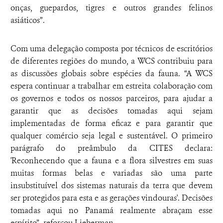
onças, guepardos, tigres e outros grandes felinos
asiáticos”.
Com uma delegação composta por técnicos de escritórios
de diferentes regiões do mundo, a WCS contribuiu para
as discussões globais sobre espécies da fauna. “A WCS
espera continuar a trabalhar em estreita colaboração com
os governos e todos os nossos parceiros, para ajudar a
garantir que as decisões tomadas aqui sejam
implementadas de forma eficaz e para garantir que
qualquer comércio seja legal e sustentável. O primeiro
parágrafo do preâmbulo da CITES declara:
'Reconhecendo que a fauna e a flora silvestres em suas
muitas formas belas e variadas são uma parte
insubstituível dos sistemas naturais da terra que devem
ser protegidos para esta e as gerações vindouras'. Decisões
tomadas aqui no Panamá realmente abraçam esse
espírito”, reforçou Lieberman.