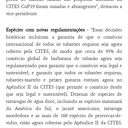
CITES CoP19 foram ousadas e abrangentes”, destacou a
vice-presidente.
Espécies com novas regulamentações -
“Essas decisões
históricas incluíram a garantia de que o comércio
internacional de todos os tubarões requiem seja agora
coberto pela CITES, de modo que cerca de 95% do
comércio global de barbatana de tubarão agora seja
regulamentado para garantir que o comércio seja legal e
sustentável; e garantir que todos os tubarões requiem,
tubarões-martelo e peixes guitarra estejam agora no
Apêndice II da CITES (que permite o comércio desde
que seja legal e sustentável). Dezenas de espécies de
tartarugas de água doce, incluindo as espécies matamatá
da América do Sul, o jacaré americano, tartaruga
mordedora e as mais de 160 espécies de pererecas-de-
vidro, estão agora cobertas pelo Apêndice II da CITES.