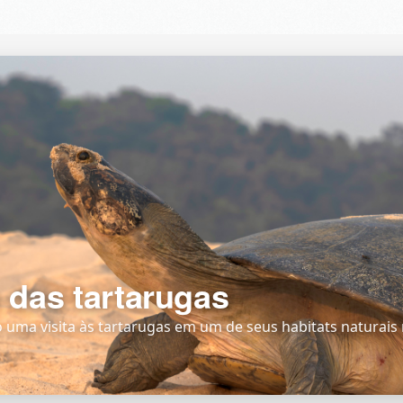
 das tartarugas
ma visita às tartarugas em um de seus habitats naturais