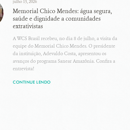
julho 15, 2026
Memorial Chico Mendes: água segura,
saúde e dignidade a comunidades
extrativistas
A WCS Brasil recebeu, no dia 8 de julho, a visita da
equipe do Memorial Chico Mendes. O presidente
da instituição, Adevaldo Costa, apresentou os
avanços do programa Sanear Amazônia. Confira a
entrevista!
CONTINUE LENDO