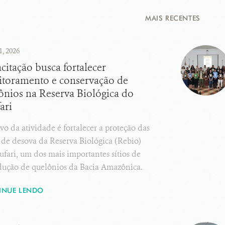
MAIS RECENTES
1, 2026
citação busca fortalecer
toramento e conservação de
ônios na Reserva Biológica do
ari
vo da atividade é fortalecer a proteção das
 de desova da Reserva Biológica (Rebio)
fari, um dos mais importantes sítios de
dução de quelônios da Bacia Amazônica.
INUE LENDO