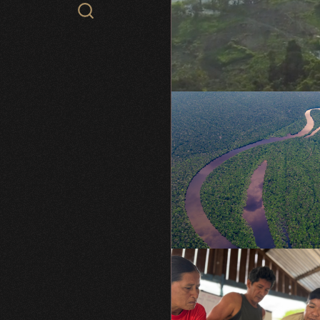
Search
WCS.org