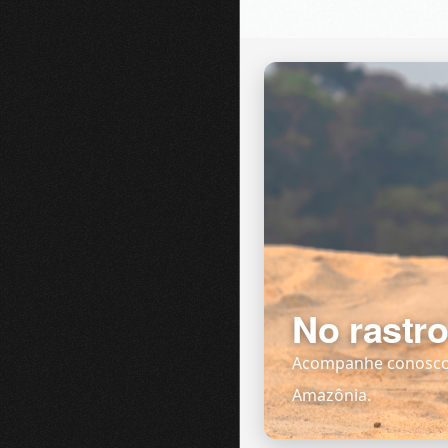
No rastro
Acompanhe conosco u
Amazônia.