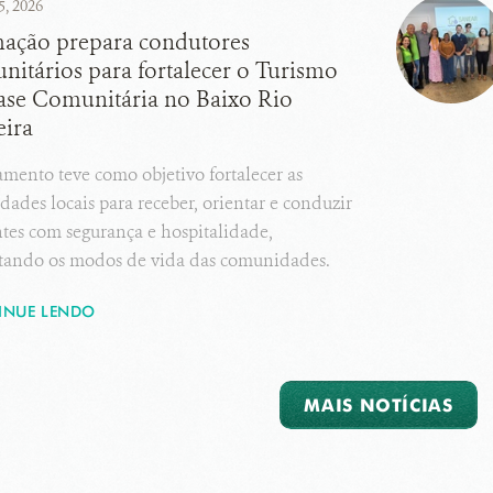
5, 2026
ação prepara condutores
nitários para fortalecer o Turismo
ase Comunitária no Baixo Rio
ira
mento teve como objetivo fortalecer as
dades locais para receber, orientar e conduzir
ntes com segurança e hospitalidade,
itando os modos de vida das comunidades.
INUE LENDO
MAIS NOTÍCIAS