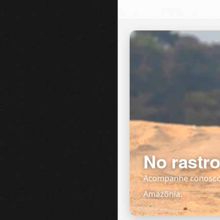
No rastro
Acompanhe conosco u
Amazônia.