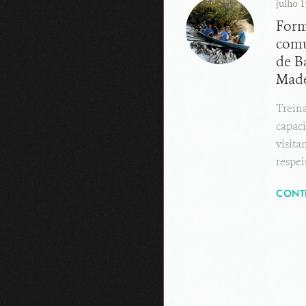
julho 1
Form
comu
de B
Made
Treina
capaci
visita
respe
CONT