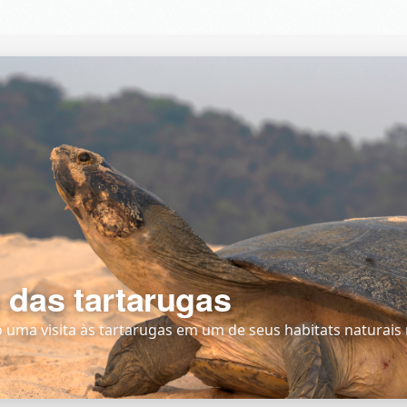
 das tartarugas
ma visita às tartarugas em um de seus habitats naturais