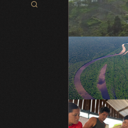
Search
WCS.org