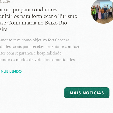
5, 2026
ação prepara condutores
nitários para fortalecer o Turismo
ase Comunitária no Baixo Rio
ira
mento teve como objetivo fortalecer as
dades locais para receber, orientar e conduzir
ntes com segurança e hospitalidade,
itando os modos de vida das comunidades.
INUE LENDO
MAIS NOTÍCIAS