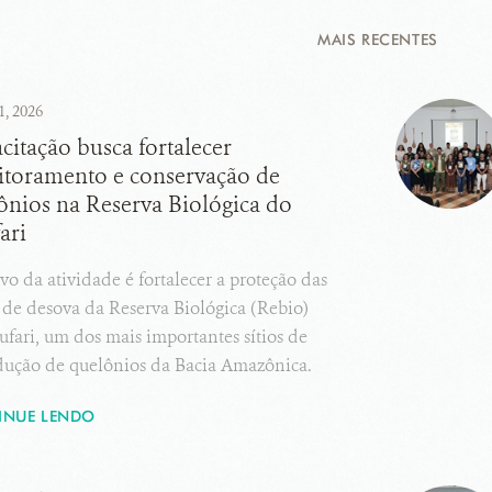
MAIS RECENTES
1, 2026
citação busca fortalecer
toramento e conservação de
ônios na Reserva Biológica do
ari
vo da atividade é fortalecer a proteção das
 de desova da Reserva Biológica (Rebio)
fari, um dos mais importantes sítios de
dução de quelônios da Bacia Amazônica.
INUE LENDO