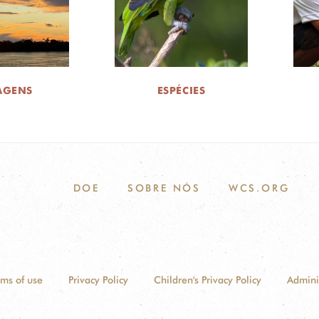
AGENS
ESPÉCIES
DOE
SOBRE NÓS
WCS.ORG
rms of use
Privacy Policy
Children's Privacy Policy
Admini