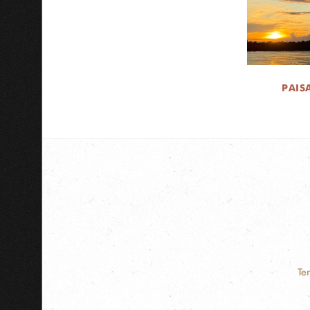
PAIS
Te