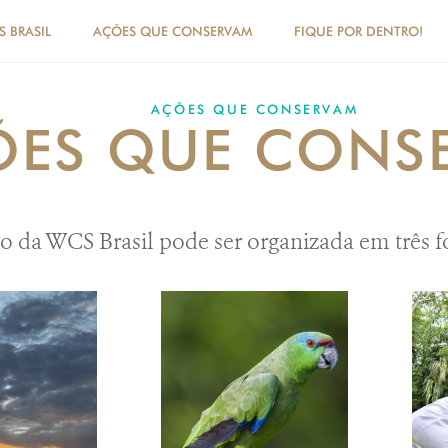
 BRASIL
AÇÕES QUE CONSERVAM
FIQUE POR DENTRO!
AÇÕES QUE CONSERVAM
ÕES QUE CONS
o da WCS Brasil pode ser organizada em três f