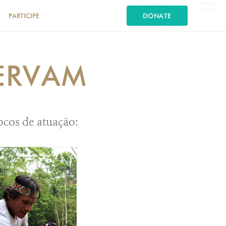
PARTICIPE
DONATE
ERVAM
ocos de atuação: