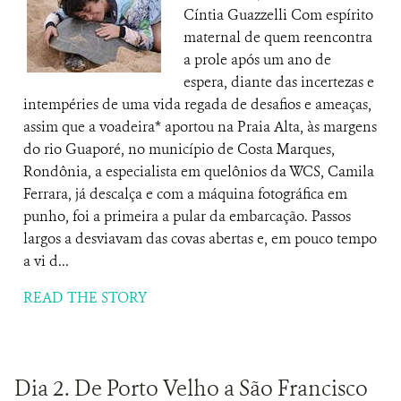
Cíntia Guazzelli Com espírito
maternal de quem reencontra
a prole após um ano de
espera, diante das incertezas e
intempéries de uma vida regada de desafios e ameaças,
assim que a voadeira* aportou na Praia Alta, às margens
do rio Guaporé, no município de Costa Marques,
Rondônia, a especialista em quelônios da WCS, Camila
Ferrara, já descalça e com a máquina fotográfica em
punho, foi a primeira a pular da embarcação. Passos
largos a desviavam das covas abertas e, em pouco tempo
a vi d...
READ THE STORY
Dia 2. De Porto Velho a São Francisco