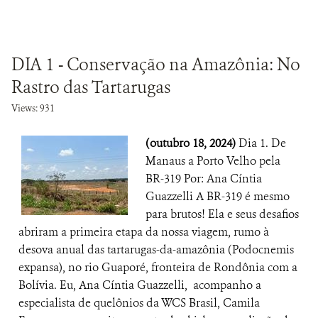
DIA 1 - Conservação na Amazônia: No
Rastro das Tartarugas
Views: 931
(outubro 18, 2024)
Dia 1. De
Manaus a Porto Velho pela
BR-319 Por: Ana Cíntia
Guazzelli A BR-319 é mesmo
para brutos! Ela e seus desafios
abriram a primeira etapa da nossa viagem, rumo à
desova anual das tartarugas-da-amazônia (Podocnemis
expansa), no rio Guaporé, fronteira de Rondônia com a
Bolívia. Eu, Ana Cíntia Guazzelli, acompanho a
especialista de quelônios da WCS Brasil, Camila