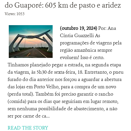
do Guaporé: 605 km de pasto e aridez
Views: 1053
(outubro 19, 2024)
Por: Ana
Cíntia Guazzelli As
programações de viagens pela
região amazônica sempre
evoluem! Isso é certo.
Tínhamos planejado pegar a estrada, na segunda etapa
da viagem, às 5h30 de sexta-feira, 18. Entretanto, o pneu
furado do dia anterior nos forçou a aguardar a abertura
das lojas em Porto Velho, para a compra de um novo
(perda total). Também foi preciso garantir o rancho
(comida) para os dias que seguiriam em lugar remoto,
sem nenhuma possibilidade de abastecimento, a não
ser por carne de ca...
READ THE STORY