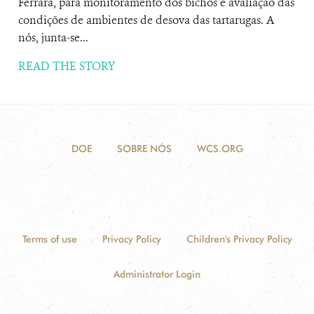
Ferrara, para monitoramento dos bichos e avaliação das
condições de ambientes de desova das tartarugas. A
nós, junta-se...
READ THE STORY
DOE
SOBRE NÓS
WCS.ORG
Terms of use
Privacy Policy
Children's Privacy Policy
Administrator Login